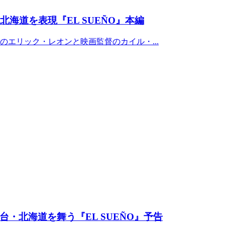
海道を表現『EL SUEÑO』本編
のエリック・レオンと映画監督のカイル・...
・北海道を舞う『EL SUEÑO』予告