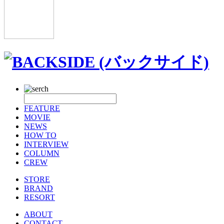
FEATURE
MOVIE
NEWS
HOW TO
INTERVIEW
COLUMN
CREW
STORE
BRAND
RESORT
ABOUT
CONTACT