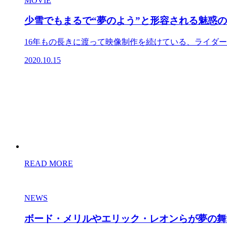
MOVIE
少雪でもまるで“夢のよう”と形容される魅惑の北
16年もの長きに渡って映像制作を続けている、ライダー
2020.10.15
READ MORE
NEWS
ボード・メリルやエリック・レオンらが夢の舞台