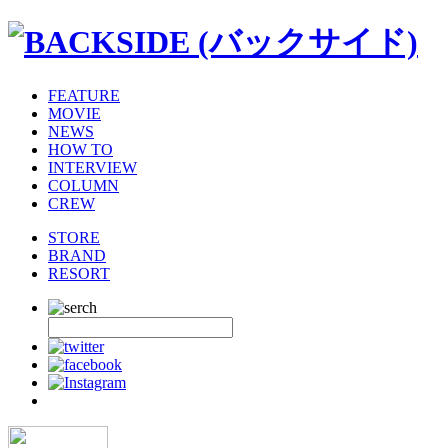
FEATURE
MOVIE
NEWS
HOW TO
INTERVIEW
COLUMN
CREW
STORE
BRAND
RESORT