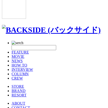
FEATURE
MOVIE
NEWS
HOW TO
INTERVIEW
COLUMN
CREW
STORE
BRAND
RESORT
ABOUT
CONTACT