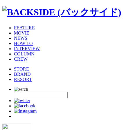
FEATURE
MOVIE
NEWS
HOW TO
INTERVIEW
COLUMN
CREW
STORE
BRAND
RESORT