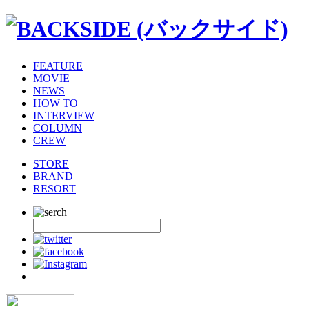
FEATURE
MOVIE
NEWS
HOW TO
INTERVIEW
COLUMN
CREW
STORE
BRAND
RESORT