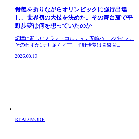
骨盤を折りながらオリンピックに強行出場
し、世界初の大技を決めた。その舞台裏で平
野歩夢は何を想っていたのか
記憶に新しいミラノ・コルティナ五輪ハーフパイプ。
そのわずか1ヶ月足らず前、平野歩夢は骨盤骨...
2026.03.19
READ MORE