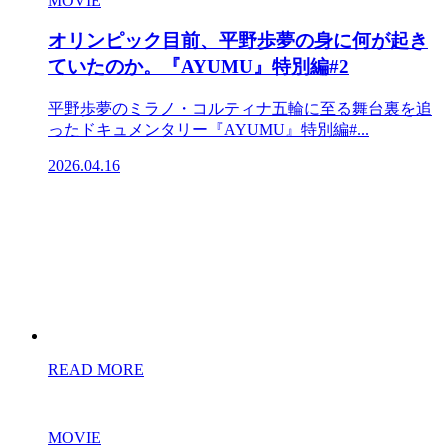
MOVIE
オリンピック目前、平野歩夢の身に何が起き
ていたのか。『AYUMU』特別編#2
平野歩夢のミラノ・コルティナ五輪に至る舞台裏を追
ったドキュメンタリー『AYUMU』特別編#...
2026.04.16
READ MORE
MOVIE