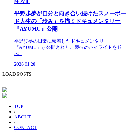
MOVIE
平野歩夢が自分と向き合い続けたスノーボー
ド人生の「歩み」を描くドキュメンタリー
『AYUMU』公開
平野歩夢の日常に密着したドキュメンタリー
『AYUMU』が公開された。競技のハイライトを並
べ...
2026.01.28
LOAD POSTS
TOP
/
ABOUT
/
CONTACT