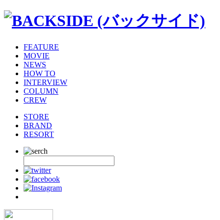
FEATURE
MOVIE
NEWS
HOW TO
INTERVIEW
COLUMN
CREW
STORE
BRAND
RESORT