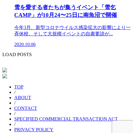
雪を愛する者たちが集うイベント「雪乞
CAMP」が10月24〜25日に南魚沼で開催
今年3月、新型コロナウイルス感染拡大の影響により一
斉休校、そして大規模イベントの自粛要請が...
2020.10.06
LOAD POSTS
TOP
/
ABOUT
/
CONTACT
/
SPECIFIED COMMERCIAL TRANSACTION ACT
/
PRIVACY POLICY