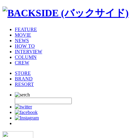
FEATURE
MOVIE
NEWS
HOW TO
INTERVIEW
COLUMN
CREW
STORE
BRAND
RESORT