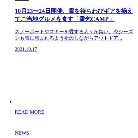
10月23〜24日開催、雪を待ちわびギアを揃え
てご当地グルメを食す「雪乞CAMP」
スノーボードやスキーを愛する人々が集い、今シーズ
ンも雪に恵まれるよう祈念しながらアウトドア...
2021.10.17
READ MORE
NEWS