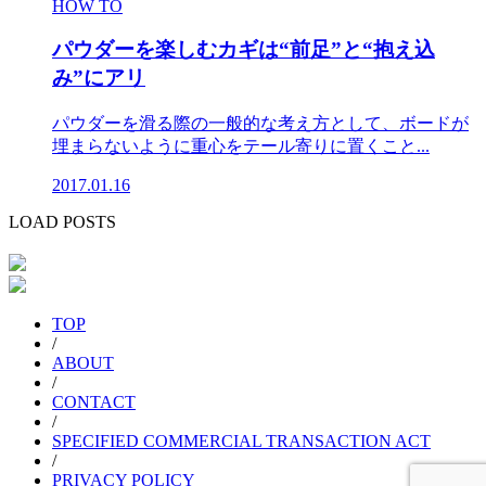
HOW TO
パウダーを楽しむカギは“前足”と“抱え込
み”にアリ
パウダーを滑る際の一般的な考え方として、ボードが
埋まらないように重心をテール寄りに置くこと...
2017.01.16
LOAD POSTS
TOP
/
ABOUT
/
CONTACT
/
SPECIFIED COMMERCIAL TRANSACTION ACT
/
PRIVACY POLICY