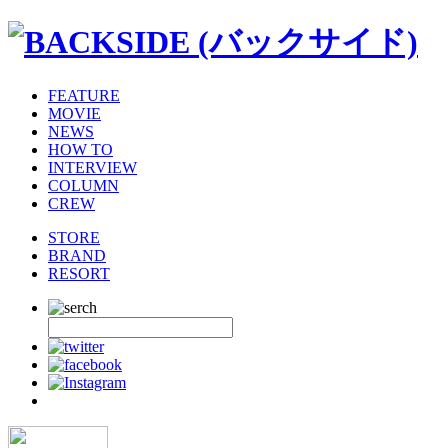
FEATURE
MOVIE
NEWS
HOW TO
INTERVIEW
COLUMN
CREW
STORE
BRAND
RESORT