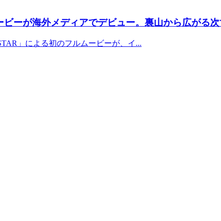
ムービーが海外メディアでデビュー。裏山から広がる
TAR」による初のフルムービーが、イ...