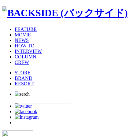
FEATURE
MOVIE
NEWS
HOW TO
INTERVIEW
COLUMN
CREW
STORE
BRAND
RESORT