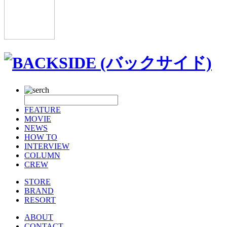
FEATURE
MOVIE
NEWS
HOW TO
INTERVIEW
COLUMN
CREW
STORE
BRAND
RESORT
ABOUT
CONTACT