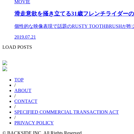
MOVIE
滑走意欲を掻き立てる31歳フレンチライダー
個性的な映像表現で話題のRUSTY TOOTHBRUSHが
2019.07.21
LOAD POSTS
TOP
/
ABOUT
/
CONTACT
/
SPECIFIED COMMERCIAL TRANSACTION ACT
/
PRIVACY POLICY
© BACKSIDE INC. All Rights Reserved.