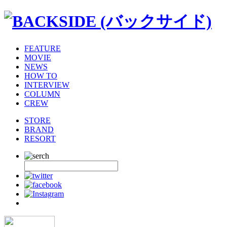
FEATURE
MOVIE
NEWS
HOW TO
INTERVIEW
COLUMN
CREW
STORE
BRAND
RESORT