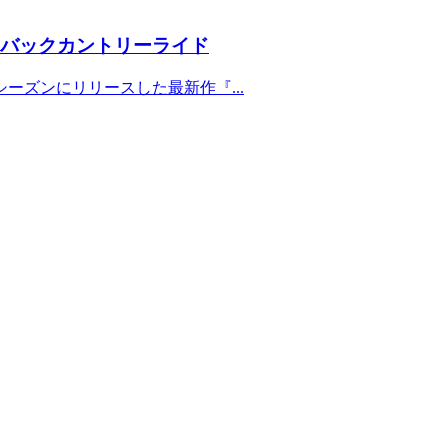
のバックカントリーライド
昨シーズンにリリースした最新作『...