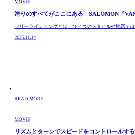
MOVIE
滑りのすべてがここにある。SALOMON『VANTAGE
フリーライディングとは、ひとつのスタイルや地形ではなく
2025.11.14
READ MORE
MOVIE
リズムとターンでスピードをコントロールする