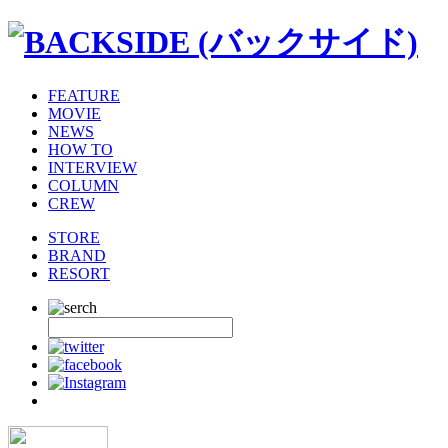
FEATURE
MOVIE
NEWS
HOW TO
INTERVIEW
COLUMN
CREW
STORE
BRAND
RESORT