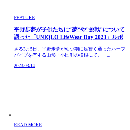
FEATURE
平野歩夢が子供たちに“夢”や”挑戦”について
語った「UNIQLO LifeWear Day 2023」ルポ
さる3月5日、平野歩夢が幼少期に足繁く通ったハーフ
パイプを有する山形・小国町の横根にて、「...
2023.03.14
READ MORE