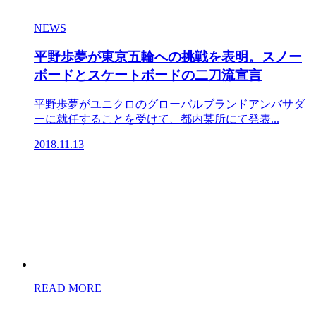
NEWS
平野歩夢が東京五輪への挑戦を表明。スノー
ボードとスケートボードの二刀流宣言
平野歩夢がユニクロのグローバルブランドアンバサダ
ーに就任することを受けて、都内某所にて発表...
2018.11.13
READ MORE