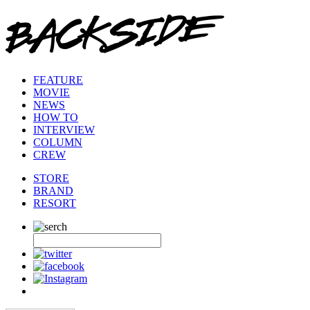
FEATURE
MOVIE
NEWS
HOW TO
INTERVIEW
COLUMN
CREW
STORE
BRAND
RESORT