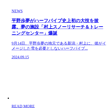
NEWS
平野歩夢がハーフパイプ史上初の大技を披
露。夢の施設「村上スノーリサーチ＆トレー
ニングセンター」爆誕
9月14日、平野歩夢の地元である新潟・村上に、彼がイ
メージした雪を必要としないハーフパイプ...
2024.09.15
READ MORE