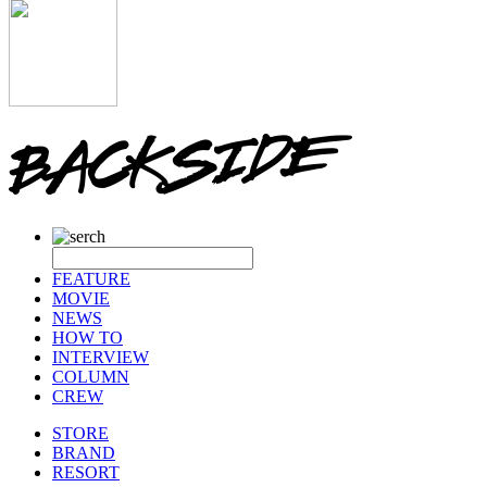
FEATURE
MOVIE
NEWS
HOW TO
INTERVIEW
COLUMN
CREW
STORE
BRAND
RESORT