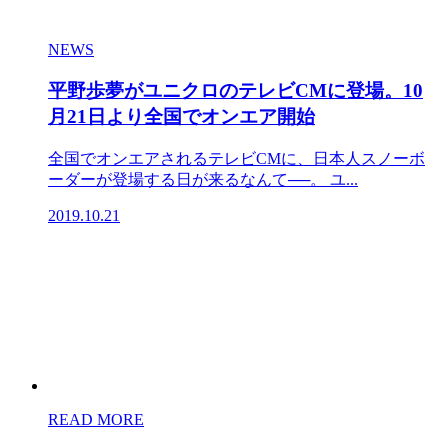
NEWS
平野歩夢がユニクロのテレビCMに登場。10
月21日より全国でオンエア開始
全国でオンエアされるテレビCMに、日本人スノーボ
ーダーが登場する日が来るなんて──。 ユ...
2019.10.21
READ MORE