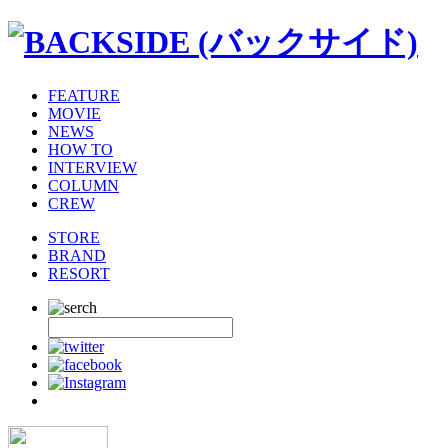
FEATURE
MOVIE
NEWS
HOW TO
INTERVIEW
COLUMN
CREW
STORE
BRAND
RESORT