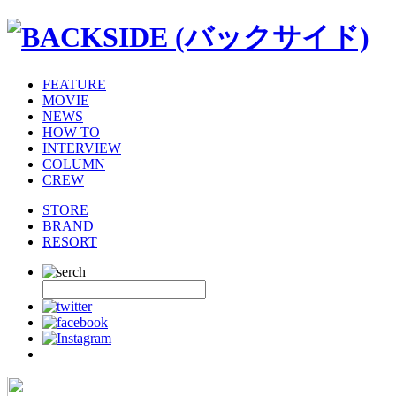
FEATURE
MOVIE
NEWS
HOW TO
INTERVIEW
COLUMN
CREW
STORE
BRAND
RESORT