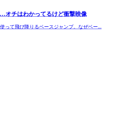
…オチはわかってるけど衝撃映像
って飛び降りるベースジャンプ。なぜベー...