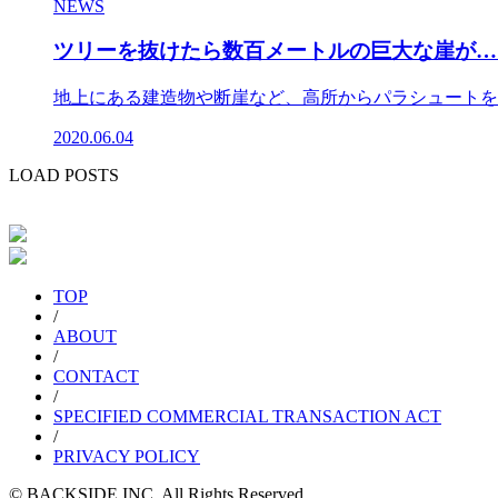
NEWS
ツリーを抜けたら数百メートルの巨大な崖が…
地上にある建造物や断崖など、高所からパラシュートを使
2020.06.04
LOAD POSTS
TOP
/
ABOUT
/
CONTACT
/
SPECIFIED COMMERCIAL TRANSACTION ACT
/
PRIVACY POLICY
© BACKSIDE INC. All Rights Reserved.