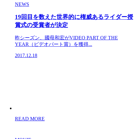
NEWS
19回目を数えた世界的に権威あるライダー授
賞式の受賞者が決定
昨シーズン、國母和宏がVIDEO PART OF THE
YEAR（ビデオパート賞）を獲得...
2017.12.18
READ MORE