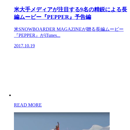
米大手メディアが注目する9名の精鋭による長
編ムービー『PEPPER』予告編
米SNOWBOARDER MAGAZINEが贈る長編ムービー
『PEPPER』がiTunes...
2017.10.19
READ MORE