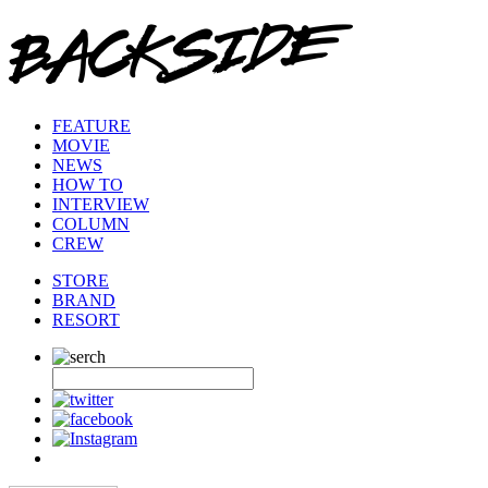
FEATURE
MOVIE
NEWS
HOW TO
INTERVIEW
COLUMN
CREW
STORE
BRAND
RESORT