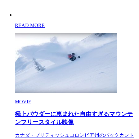
READ MORE
MOVIE
極上パウダーに恵まれた自由すぎるマウンテ
ンフリースタイル映像
カナダ・ブリティッシュコロンビア州のバックカント