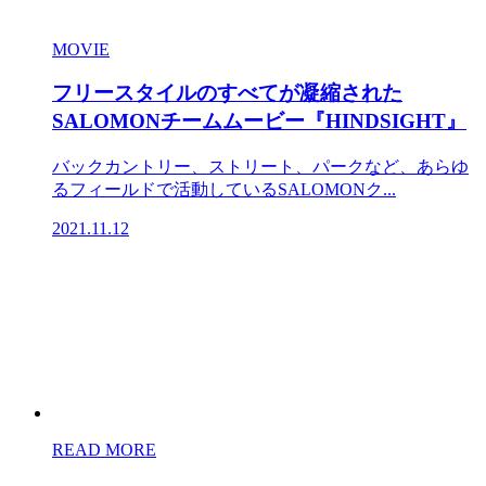
MOVIE
フリースタイルのすべてが凝縮された
SALOMONチームムービー『HINDSIGHT』
バックカントリー、ストリート、パークなど、あらゆ
るフィールドで活動しているSALOMONク...
2021.11.12
READ MORE