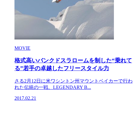
MOVIE
格式高いバンクドスラロームを制した“乗れて
る”若手の卓越したフリースタイル力
さる2月12日に米ワシントン州マウントベイカーで行わ
れた伝統の一戦、LEGENDARY B...
2017.02.21