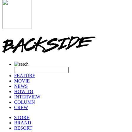
FEATURE
MOVIE
NEWS
HOW TO
INTERVIEW
COLUMN
CREW
STORE
BRAND
RESORT