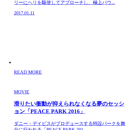
リーにヘリを駆使してアプローチし、極上パウ...
2017.01.11
READ MORE
MOVIE
滑りたい衝動が抑えられなくなる夢のセッシ
ョン「PEACE PARK 2016」
ダニー・デイビスがプロデュースする特設パークを舞
台に行われる「PEACE PARK 201...