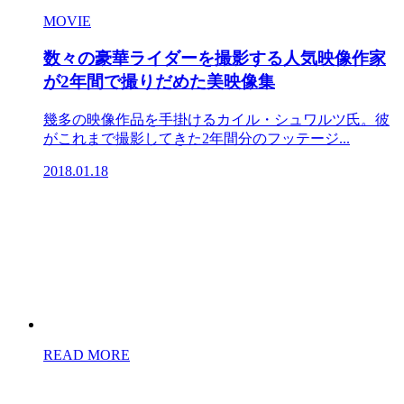
MOVIE
数々の豪華ライダーを撮影する人気映像作家
が2年間で撮りだめた美映像集
幾多の映像作品を手掛けるカイル・シュワルツ氏。彼
がこれまで撮影してきた2年間分のフッテージ...
2018.01.18
READ MORE