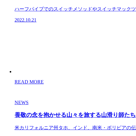
ハーフパイプでのスイッチメソッドやスイッチマックツイ
2022.10.21
READ MORE
NEWS
畏敬の念を抱かせる山々を旅する山滑り師たち
米カリフォルニア州タホ、インド、南米・ボリビアの伝説