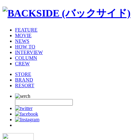
FEATURE
MOVIE
NEWS
HOW TO
INTERVIEW
COLUMN
CREW
STORE
BRAND
RESORT