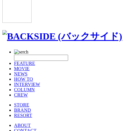
FEATURE
MOVIE
NEWS
HOW TO
INTERVIEW
COLUMN
CREW
STORE
BRAND
RESORT
ABOUT
CONTACT