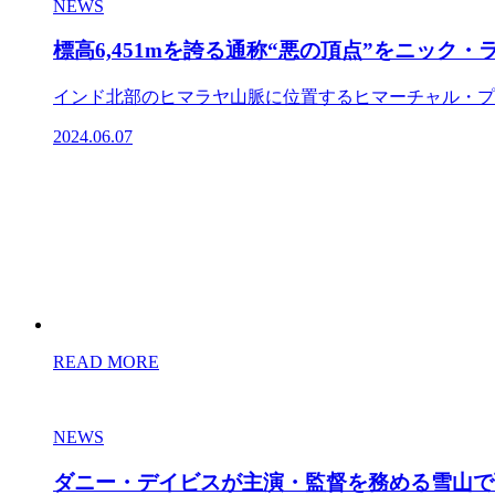
NEWS
標高6,451mを誇る通称“悪の頂点”をニック
インド北部のヒマラヤ山脈に位置するヒマーチャル・プラ
2024.06.07
READ MORE
NEWS
ダニー・デイビスが主演・監督を務める雪山で