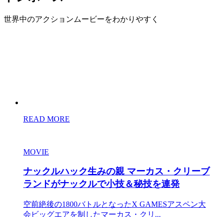
世界中のアクションムービーをわかりやすく
READ MORE
MOVIE
ナックルハック生みの親 マーカス・クリーブ
ランドがナックルで小技＆秘技を連発
空前絶後の1800バトルとなったX GAMESアスペン大
会ビッグエアを制したマーカス・クリ...