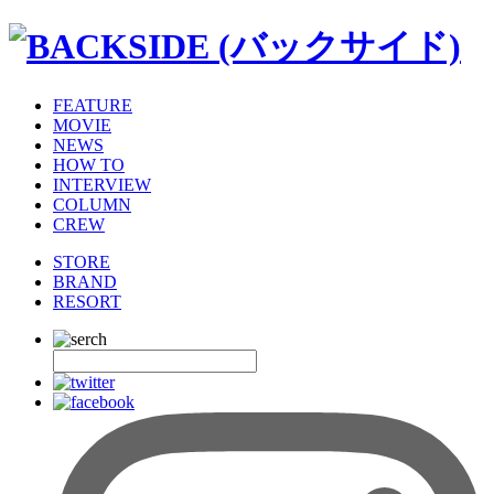
FEATURE
MOVIE
NEWS
HOW TO
INTERVIEW
COLUMN
CREW
STORE
BRAND
RESORT