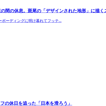
の束の間の休息。斑尾の「デザインされた地形」に描く
ボーディングに明け暮れてフッテ...
タッフの休日を追った「日本を滑ろう」