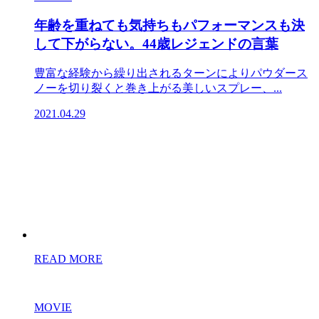
年齢を重ねても気持ちもパフォーマンスも決
して下がらない。44歳レジェンドの言葉
豊富な経験から繰り出されるターンによりパウダース
ノーを切り裂くと巻き上がる美しいスプレー、...
2021.04.29
READ MORE
MOVIE