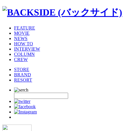
FEATURE
MOVIE
NEWS
HOW TO
INTERVIEW
COLUMN
CREW
STORE
BRAND
RESORT