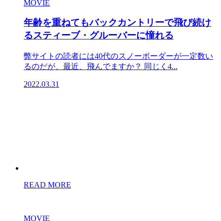
MOVIE
年齢を重ねてもバックカントリーで飛び続け
るスティーブ・グルーバーに憧れる
弊サイトの読者には40代のスノーボーダーが一定数い
るのだが、最近、飛んでますか？ 同じく4...
2022.03.31
READ MORE
MOVIE