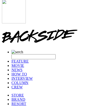
FEATURE
MOVIE
NEWS
HOW TO
INTERVIEW
COLUMN
CREW
STORE
BRAND
RESORT