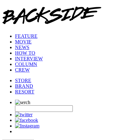
FEATURE
MOVIE
NEWS
HOW TO
INTERVIEW
COLUMN
CREW
STORE
BRAND
RESORT