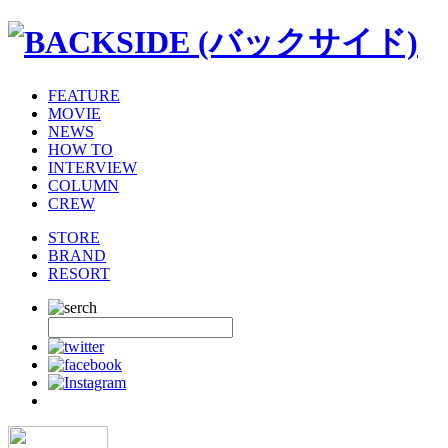
FEATURE
MOVIE
NEWS
HOW TO
INTERVIEW
COLUMN
CREW
STORE
BRAND
RESORT