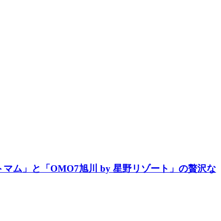
ム」と「OMO7旭川 by 星野リゾート」の贅沢な