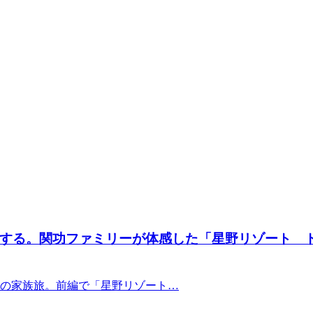
る。関功ファミリーが体感した「星野リゾート トマ
日の家族旅。前編で「星野リゾート…