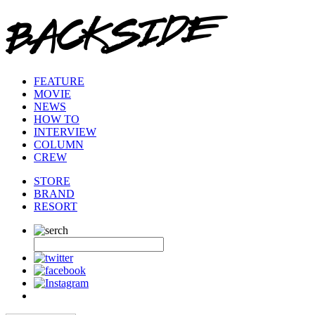
FEATURE
MOVIE
NEWS
HOW TO
INTERVIEW
COLUMN
CREW
STORE
BRAND
RESORT