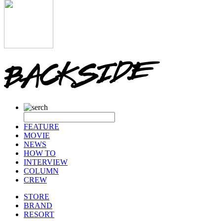
FEATURE
MOVIE
NEWS
HOW TO
INTERVIEW
COLUMN
CREW
STORE
BRAND
RESORT