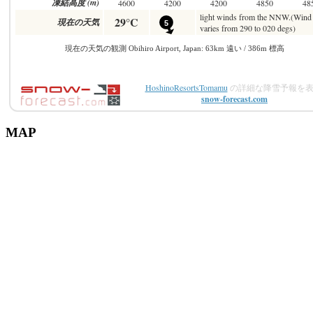
HoshinoResortsTomamu
の詳細な降雪予報を表
snow-forecast.com
MAP