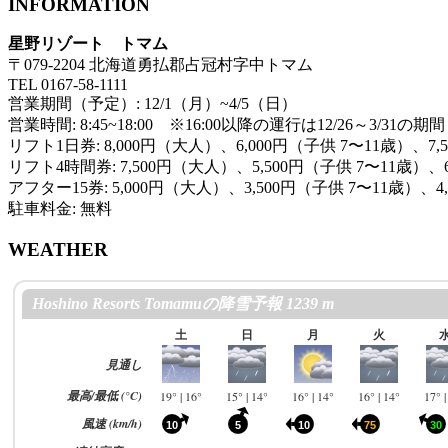
INFORMATION
星野リゾート トマム
〒079-2204 北海道勇払郡占冠村字中トマム
TEL 0167-58-1111
営業期間（予定）: 12/1（月）~4/5（日）
営業時間: 8:45~18:00 ※16:00以降の運行は12/26～3/31の期間
リフト1日券: 8,000円（大人）、6,000円（子供 7〜11歳）、7
リフト4時間券: 7,500円（大人）、5,500円（子供 7〜11歳）、
アフター15券: 5,000円（大人）、3,500円（子供 7〜11歳）、4,
駐車料金: 無料
WEATHER