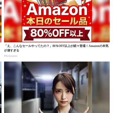
「え、こんなセールやってたの？」80％OFF以上が続々登場！Amazonの本気
が凄すぎる
PR(Amazon)