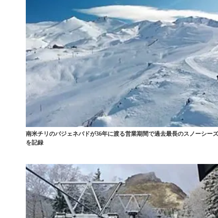
南米チリのバジェネバドが36年に渡る営業期間で過去最長のスノーシー
を記録