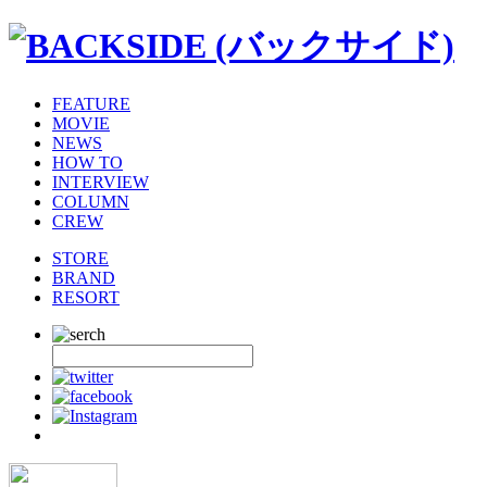
FEATURE
MOVIE
NEWS
HOW TO
INTERVIEW
COLUMN
CREW
STORE
BRAND
RESORT