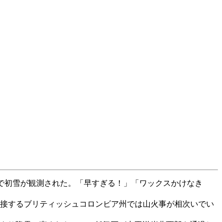
ッジで初雪が観測された。「早すぎる！」「ワックスかけなき
隣接するブリティッシュコロンビア州では山火事が相次いでい