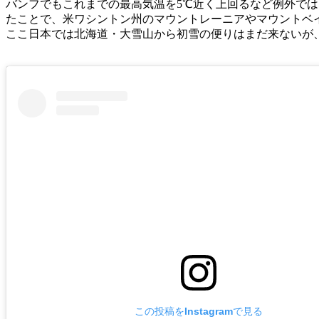
バンフでもこれまでの最高気温を5℃近く上回るなど例外で
たことで、米ワシントン州のマウントレーニアやマウントベ
ここ日本では北海道・大雪山から初雪の便りはまだ来ないが
この投稿をInstagramで見る