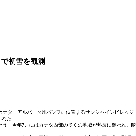
トで初雪を観測
で知られるカナダ・アルバータ州バンフに位置するサンシャインビレ
ふれた。
そう、今年7月にはカナダ西部の多くの地域が熱波に襲われ、