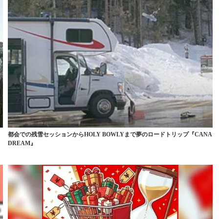
都会での残雪セッションからHOLY BOWLYまで夢のロードトリップ『CANA
DREAM』