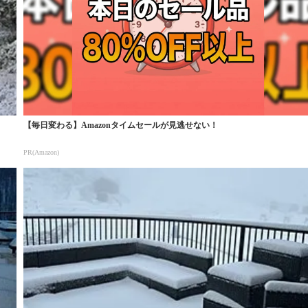
【毎日変わる】Amazonタイムセールが見逃せない！
PR(Amazon)