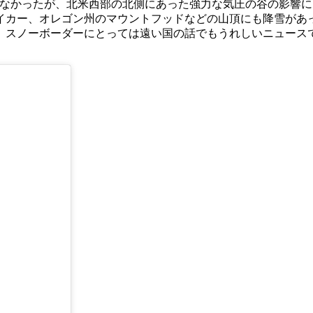
はなかったが、北米西部の北側にあった強力な気圧の谷の影響
イカー、オレゴン州のマウントフッドなどの山頂にも降雪があ
、スノーボーダーにとっては遠い国の話でもうれしいニュース