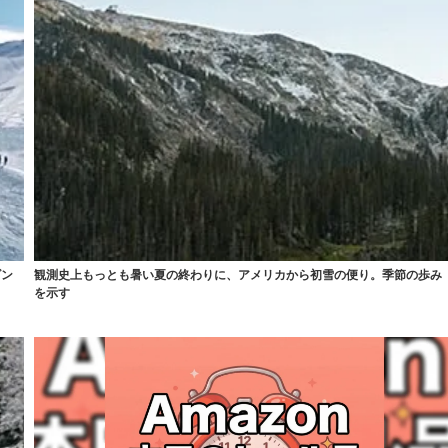
ズン
観測史上もっとも暑い夏の終わりに、アメリカから初雪の便り。季節の歩み
を示す