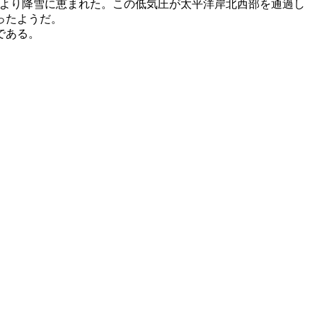
により降雪に恵まれた。この低気圧が太平洋岸北西部を通過し
ったようだ。
である。