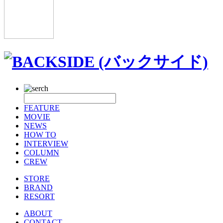
FEATURE
MOVIE
NEWS
HOW TO
INTERVIEW
COLUMN
CREW
STORE
BRAND
RESORT
ABOUT
CONTACT