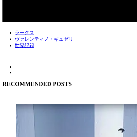
ラークス
ヴァレンティノ・ギュゼリ
世界記録
RECOMMENDED POSTS