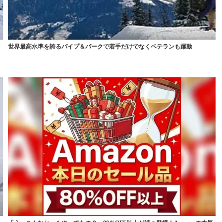
世界最高水準を誇るパイプ＆パークで若手だけでなくベテランも躍動