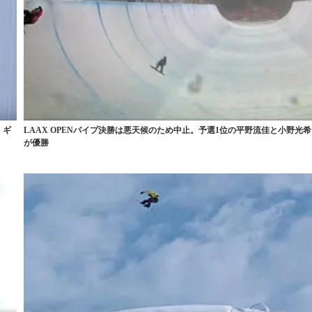
・ギ
LAAX OPENパイプ決勝は悪天候のため中止。予選1位の平野流佳と小野光希
が優勝