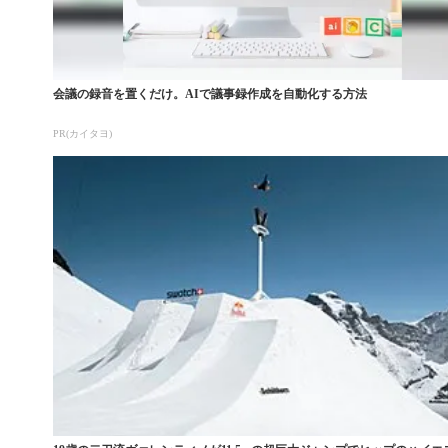
会議の録音を置くだけ。AIで議事録作成を自動化する方法
PR(カイタヨ)