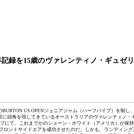
記録を15歳のヴァレンティノ・ギュゼ
URTON US OPENジュニアジャム（ハーフパイプ）を制し
着実に頭角を現してきているオーストラリアのヴァレンティノ・
イプにて、これまでかのショーン・ホワイト（アメリカ）が保
ト）のフロントサイドエアを成功させたのだ。しかも、ランディン