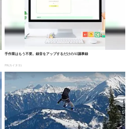
手作業はもう不要。録音をアップするだけのAI議事録
PR(カイタヨ)