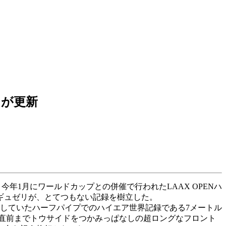
リが更新
、今年1月にワールドカップとの併催で行われたLAAX OPENハ
ギュゼリが、とてつもない記録を樹立した。
持していたハーフパイプでのハイエア世界記録である7メートル
グ直前までトウサイドをつかみっぱなしの超ロングなフロント