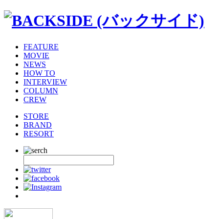
FEATURE
MOVIE
NEWS
HOW TO
INTERVIEW
COLUMN
CREW
STORE
BRAND
RESORT