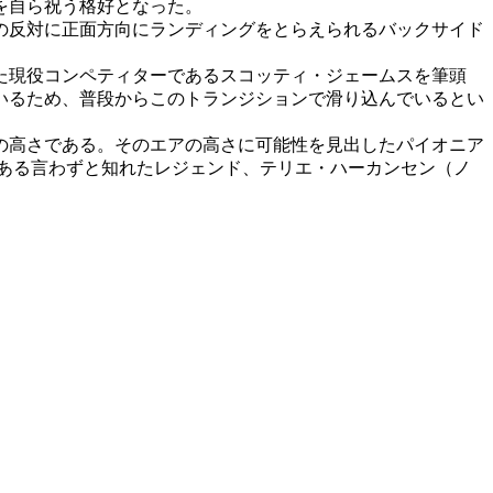
日を自ら祝う格好となった。
の反対に正面方向にランディングをとらえられるバックサイド
た現役コンペティターであるスコッティ・ジェームスを筆頭
いるため、普段からこのトランジションで滑り込んでいるとい
の高さである。そのエアの高さに可能性を見出したパイオニア
もある言わずと知れたレジェンド、テリエ・ハーカンセン（ノ