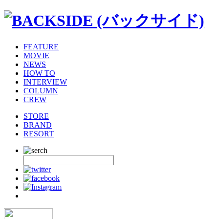
FEATURE
MOVIE
NEWS
HOW TO
INTERVIEW
COLUMN
CREW
STORE
BRAND
RESORT