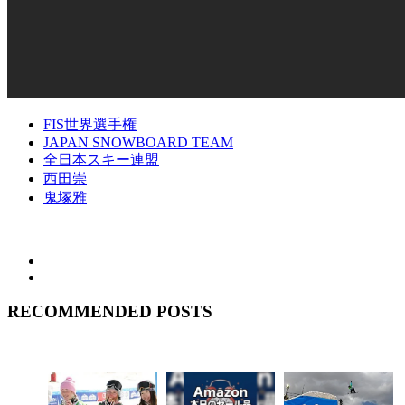
FIS世界選手権
JAPAN SNOWBOARD TEAM
全日本スキー連盟
西田崇
鬼塚雅
RECOMMENDED POSTS