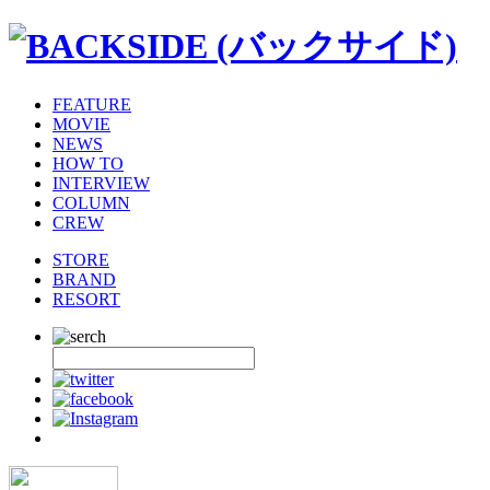
FEATURE
MOVIE
NEWS
HOW TO
INTERVIEW
COLUMN
CREW
STORE
BRAND
RESORT