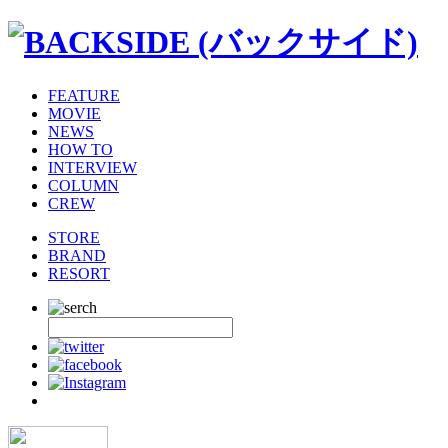
FEATURE
MOVIE
NEWS
HOW TO
INTERVIEW
COLUMN
CREW
STORE
BRAND
RESORT