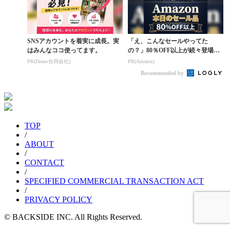
SNSアカウントを着実に成長。実
「え、こんなセールやってた
はみんなココ使ってます。
の？」80％OFF以上が続々登場！
Amazonの本気が...
PR(Dreaw合同会社)
PR(Amazon)
Recommended by
TOP
/
ABOUT
/
CONTACT
/
SPECIFIED COMMERCIAL TRANSACTION ACT
/
PRIVACY POLICY
© BACKSIDE INC. All Rights Reserved.