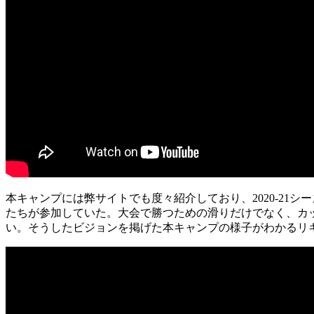
本キャンプには弊サイトでも度々紹介しており、2020-21
たちが参加していた。大会で勝つための滑りだけでなく、カ
い。そうしたビジョンを掲げた本キャンプの様子がわかるリ