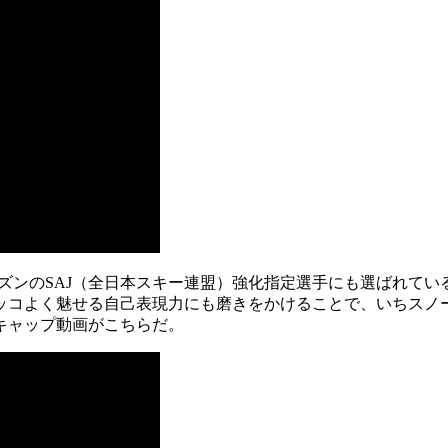
シーズンのSAJ（全日本スキー連盟）強化指定選手にも選ばれ
ッコよく魅せる自己表現力にも磨きをかけることで、いちスノ
キャップ動画がこちらだ。