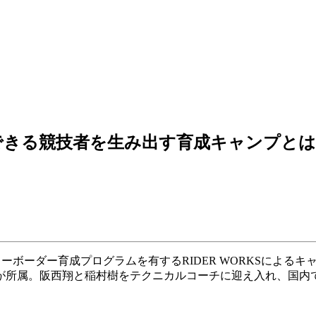
できる競技者を生み出す育成キャンプとは
ーボーダー育成プログラムを有するRIDER WORKSによるキャン
が所属。阪西翔と稲村樹をテクニカルコーチに迎え入れ、国内