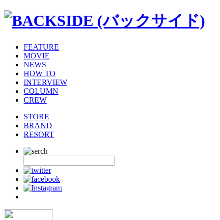
FEATURE
MOVIE
NEWS
HOW TO
INTERVIEW
COLUMN
CREW
STORE
BRAND
RESORT