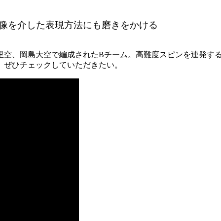
像を介した表現方法にも磨きをかける
里空、岡島大空で編成されたBチーム。高難度スピンを連発す
、ぜひチェックしていただきたい。