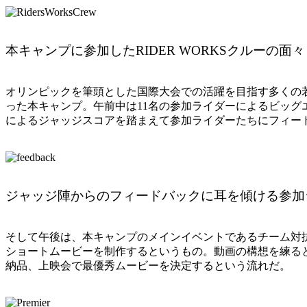
本キャンプに参加したRIDER WORKSクルーの面々
オリンピックを筆頭とした国際大会での活躍を目指す多くの
った本キャンプ。午前中は11名の参加ライダーによるビッ
によるジャッジスコアを踏まえて参加ライダーたちにフィー
ジャッジ陣からのフィードバックに耳を傾ける参加
そして午後は、本キャンプのメインイベントであるチーム対
ショートムービーを制作するというもの。動画の構想を練ると
納品、上映会で最優秀ムービーを決定するという流れだ。