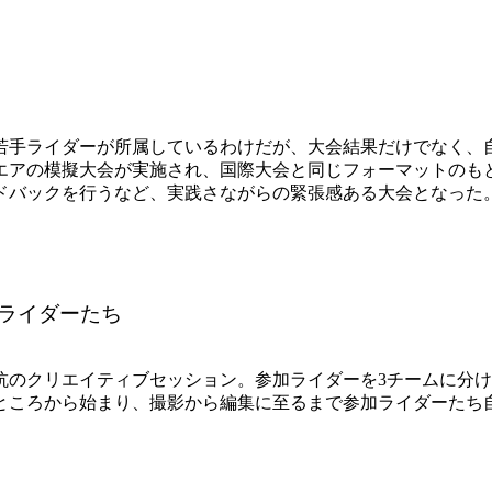
若手ライダーが所属しているわけだが、大会結果だけでなく、
グエアの模擬大会が実施され、国際大会と同じフォーマットのも
ドバックを行うなど、実践さながらの緊張感ある大会となった
ライダーたち
抗のクリエイティブセッション。参加ライダーを3チームに分
ころから始まり、撮影から編集に至るまで参加ライダーたち自らが