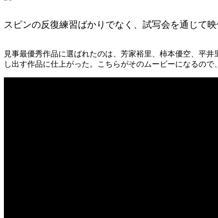
スピンの反復練習ばかりでなく、試写会を通じて映
見事最優秀作品に選ばれたのは、芳家裕里、柿本優空、平井
し出す作品に仕上がった。こちらがそのムービーになるので