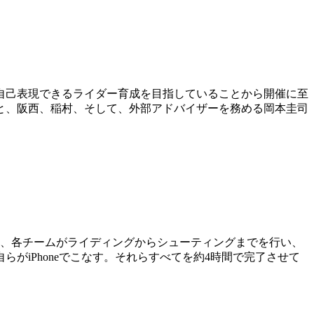
自己表現できるライダー育成を目指していることから開催に至
と、阪西、稲村、そして、外部アドバイザーを務める岡本圭司
。
け、各チームがライディングからシューティングまでを行い、
iPhoneでこなす。それらすべてを約4時間で完了させて