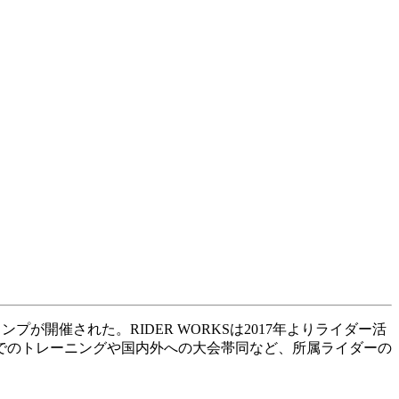
プが開催された。RIDER WORKSは2017年よりライダー活
でのトレーニングや国内外への大会帯同など、所属ライダーの