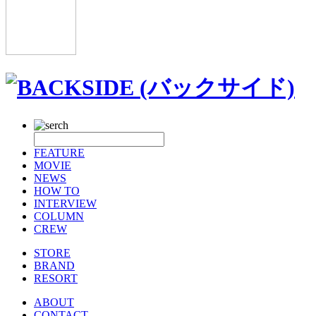
FEATURE
MOVIE
NEWS
HOW TO
INTERVIEW
COLUMN
CREW
STORE
BRAND
RESORT
ABOUT
CONTACT