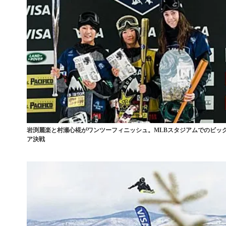
岩渕麗楽と村瀬心椛がワンツーフィニッシュ。MLBスタジアムでのビッ
ア決戦