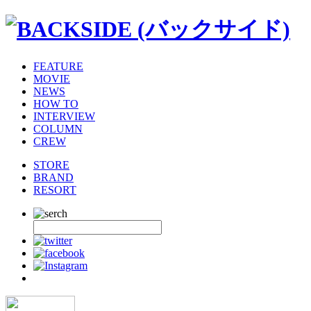
FEATURE
MOVIE
NEWS
HOW TO
INTERVIEW
COLUMN
CREW
STORE
BRAND
RESORT