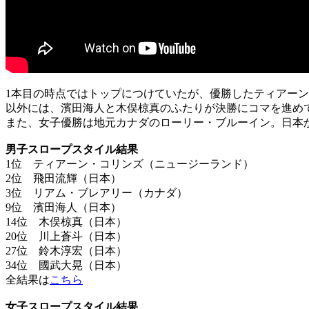
1本目の時点ではトップにつけていたが、優勝したティアー
以外には、濱田海人と木俣椋真のふたりが決勝にコマを進め
また、女子優勝は地元カナダのローリー・ブルーイン。日本
男子スロープスタイル結果
1位 ティアーン・コリンズ（ニュージーランド）
2位 飛田流輝（日本）
3位 リアム・ブレアリー（カナダ）
9位 濱田海人（日本）
14位 木俣椋真（日本）
20位 川上蒼斗（日本）
27位 鈴木淳宏（日本）
34位 國武大晃（日本）
全結果は
こちら
女子スロープスタイル結果