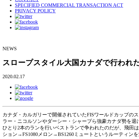
SPECIFIED COMMERCIAL TRANSACTION ACT
PRIVACY POLICY
NEWS
スロープスタイル大国カナダで行われた
2020.02.17
カナダ・カルガリーで開催されていたFISワールドカップの
ラー・ニコルソンやダーシー・シャープら強豪カナダ勢を退
ひとり2本のランを行いベストランで争われたのだが、飛田は1本目
ション→FS1080メロン→BS1260ミュートというルーティンを