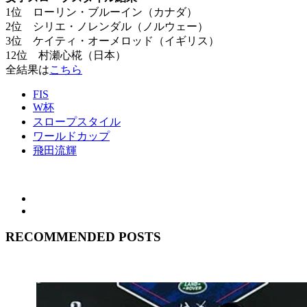
1位 ローリン・ブルーイン（カナダ）
2位 シリエ・ノレンダル（ノルウェー）
3位 ケイティ・オーメロッド（イギリス）
12位 村瀬心椛（日本）
全結果は
こちら
FIS
W杯
スロープスタイル
ワールドカップ
飛田流輝
RECOMMENDED POSTS