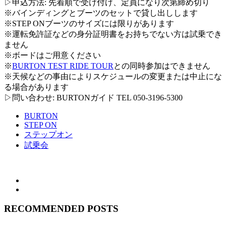
▷申込方法: 先着順で受け付け、定員になり次第締め切り
※バインディングとブーツのセットで貸し出しします
※STEP ONブーツのサイズには限りがあります
※運転免許証などの身分証明書をお持ちでない方は試乗でき
ません
※ボードはご用意ください
※
BURTON TEST RIDE TOUR
との同時参加はできません
※天候などの事由によりスケジュールの変更または中止にな
る場合があります
▷問い合わせ: BURTONガイド TEL 050-3196-5300
BURTON
STEP ON
ステップオン
試乗会
RECOMMENDED POSTS