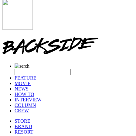
FEATURE
MOVIE
NEWS
HOW TO
INTERVIEW
COLUMN
CREW
STORE
BRAND
RESORT