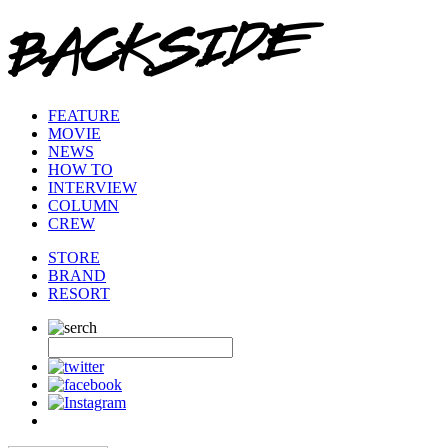
FEATURE
MOVIE
NEWS
HOW TO
INTERVIEW
COLUMN
CREW
STORE
BRAND
RESORT