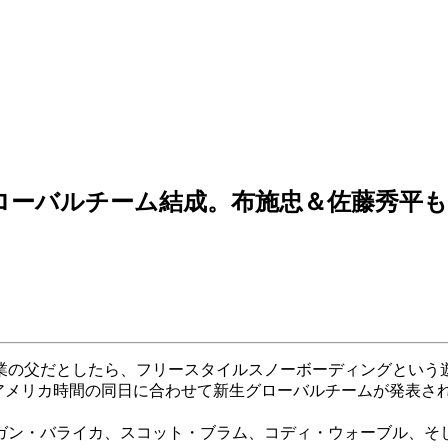
グローバルチーム結成。布施忠＆佐藤秀平も
業の父だとしたら、フリースタイルスノーボーディングという
。アメリカ時間の同日に合わせて新生グローバルチームが発表さ
ガン・バライカ、スコット・ブラム、コディ・ウォーブル、そ