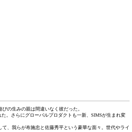
遊びの生みの親は間違いなく彼だった。
れた。さらにグローバルプロダクトも一新、SIMSが生まれ変
して、我らが布施忠と佐藤秀平という豪華な面々。世代やライ