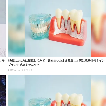
ロモ
65歳以上の方は確認してみて「歯を抜いたまま放置…」実は危険信号？イン
プラント始めませんか？
PR(あんしんインプラント)