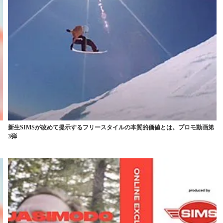
新生SIMSが改めて提示するフリースタイルの本質的価値とは。プロモ動画第
3弾