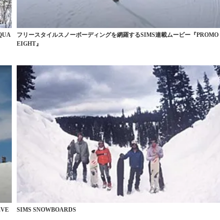
UA
フリースタイルスノーボーディングを網羅するSIMS連載ムービー『PROMO
EIGHT』
VE
SIMS SNOWBOARDS