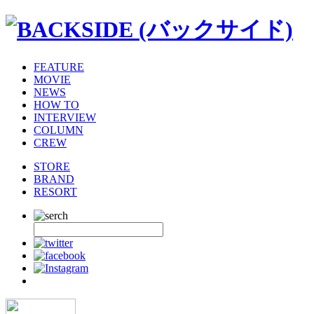
FEATURE
MOVIE
NEWS
HOW TO
INTERVIEW
COLUMN
CREW
STORE
BRAND
RESORT