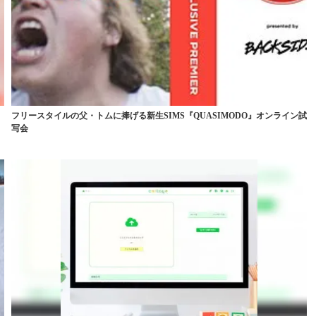
フリースタイルの父・トムに捧げる新生SIMS『QUASIMODO』オンライン試
写会