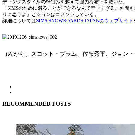
ディングスタイルの枠組みを越えて強力な布陣を敷いた。
「SIMSのために滑ることができるなんて幸せすぎる。仲間
りに思うよ」とジョンはコメントしている。
詳細については
SIMS SNOWBOARDS JAPANのウェブサイト
（左から）スコット・ブラム、佐藤秀平、ジョン・
RECOMMENDED POSTS