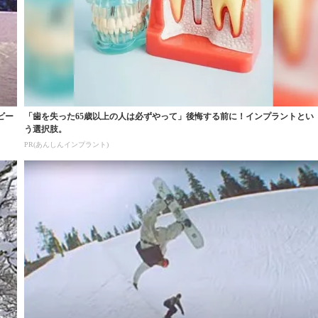
ビー
「歯を失った65歳以上の人は必ずやって」後悔する前に！インプラントとい
う選択肢。
PR(あんしんインプラント)