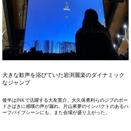
大きな歓声を浴びていた岩渕麗楽のダイナミック
なジャンプ
後半はINKで活躍する大友寛介、大久保勇利らのジブのボー
ドさばきに感嘆の声が漏れ、片山來夢のインパクトのあるハ
ーフパイプシーンにも、また会場が盛り上がった。