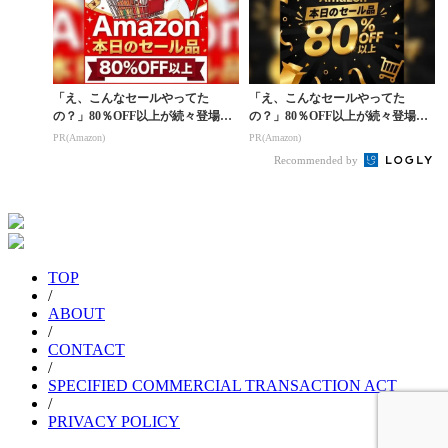
「え、こんなセールやってた
「え、こんなセールやってた
の？」80％OFF以上が続々登場！
の？」80％OFF以上が続々登場！
Amazonの本気が...
Amazonの本気が...
PR(Amazon)
PR(Amazon)
Recommended by
TOP
/
ABOUT
/
CONTACT
/
SPECIFIED COMMERCIAL TRANSACTION ACT
/
PRIVACY POLICY