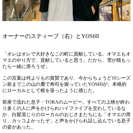
オーナーのスティーブ（右）とYOSHI
「オレはオレで大好きなこの町に貢献している。オマエもオ
マエのやり方で、貢献していると思う。だから、雪が積もっ
たら一緒に滑ろうぜ」
この言葉は何よりもの賞賛であり、今からちょうど10シーズ
ン前までこの山の麓で寿司を握っていたYOSHIが、本格的
にローカルとして根を張ったように感じた。
前座で流れた息子・TORAのムービー。すべての上映が終わ
り多くの人に声をかけられハイファイブを交わしているな
か、白髪混じりのローカルのおじさまたちにも「オマエの滑
り、カッコよかったぞ」と声をかけられ話し込んでいる息子
の姿があった。