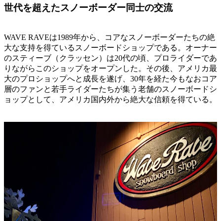
世代を超えたスノーボーダー同士の交流
WAVE RAVEは1989年から、コアなスノーボーダーたちの絶
大な支持を得ているスノーボードショップである。オーナー
のスティーブ（クラッセン）は20代の頃、プロライダーであ
りながらこのショップをオープンした。その後、アメリカ最
大のプロショップへと成長を遂げ、30年を経た今もなおコア
層のファンと若手ライダーたちが集う老舗のスノーボードシ
ョップとして、アメリカ国内外から絶大な信頼を得ている。