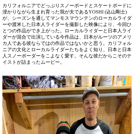
カリフォルニアでどっぷりスノーボードとスケートボードに
浸かりながら生まれ育った我が夫であるYOSHI (込山剛士)
が、シーズンを通してマンモスマウンテンのローカルライダ
ーや渡米した日本人ライダーを撮影した映像により、今回ひ
とつの作品ができ上がった。ローカルライダーと日本人ライ
ダーが混合で出演している今作品は、日本がルーツのアメリ
カ人である彼ならではの作品ではないかと思う。カリフォル
ニアの文化とローカルライダーたちをよく知り、日本と日本
人スノーボーダーをこよなく愛す。そんな彼だからこそのテ
イストが詰まったムービー。