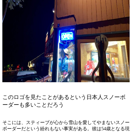
このロゴを見たことがあるという日本人スノーボ
ーダーも多いことだろう
そこには、スティーブが心から雪山を愛してやまないスノー
ボーダーだという紛れもない事実がある。彼は54歳となる現