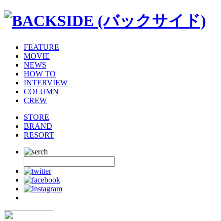
FEATURE
MOVIE
NEWS
HOW TO
INTERVIEW
COLUMN
CREW
STORE
BRAND
RESORT