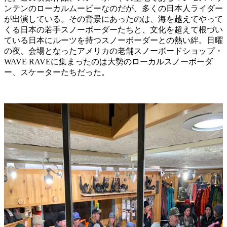
ンテンのローカルムービーなのだが、多くの日本人ライダー
が出演している。その背景にあったのは、海を越えてやって
くる日本の若手スノーボーダーたちと、文化を超えて根づい
ている日本にルーツを持つスノーボーダーとの熱い絆。日曜
の夜、会場となったアメリカの老舗スノーボードショップ・
WAVE RAVEに集まったのは大勢のローカルスノーボーダ
ー、スケーターたちだった。