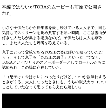
本編ではないがTORAのムービーも前座で公開さ
れた
小さな子供たちから長年雪を愛し続けている大人まで、同じ
気持ちでスクリーンを眺め共有する熱い時間。ここは雪山が
好きな人たちが集まる場所なのだ。子供たちは大人を尊敬
し、また大人たちも若者を称えている。
息子にとって父親であるYOSHIの姿は輝いて映っていただ
ろう。そして息子も「YOSHIの息子」というだけでなく、
TORAというひとりのスノーボーダーとしてローカルたちに
認められ、この場に存在していた。
「（息子は）今はオレにべったりだけど、いつか親離れする
ときがくる。大人になったときにも、うちの親父カッコいい
ことしていたなって思ってもらえたら嬉しい」