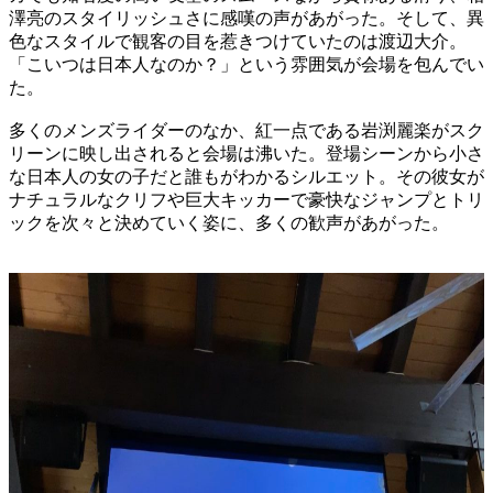
澤亮のスタイリッシュさに感嘆の声があがった。そして、異
色なスタイルで観客の目を惹きつけていたのは渡辺大介。
「こいつは日本人なのか？」という雰囲気が会場を包んでい
た。
多くのメンズライダーのなか、紅一点である岩渕麗楽がスク
リーンに映し出されると会場は沸いた。登場シーンから小さ
な日本人の女の子だと誰もがわかるシルエット。その彼女が
ナチュラルなクリフや巨大キッカーで豪快なジャンプとトリ
ックを次々と決めていく姿に、多くの歓声があがった。