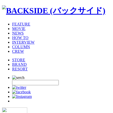
FEATURE
MOVIE
NEWS
HOW TO
INTERVIEW
COLUMN
CREW
STORE
BRAND
RESORT