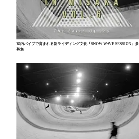
室内パイプで育まれる新ライディング文化「SNOW WAVE SESSION」
募集