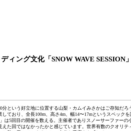
グ文化「SNOW WAVE SESSION
0分という好立地に位置する山梨・カムイみさかはご存知だろ
しており、全長100m、高さ4m、幅14〜17mというスペック
SION」は5回目の開催を数える。主催者でありスノーサーファー
見えた回ではなかったかと感じています。世界有数のクオリテ