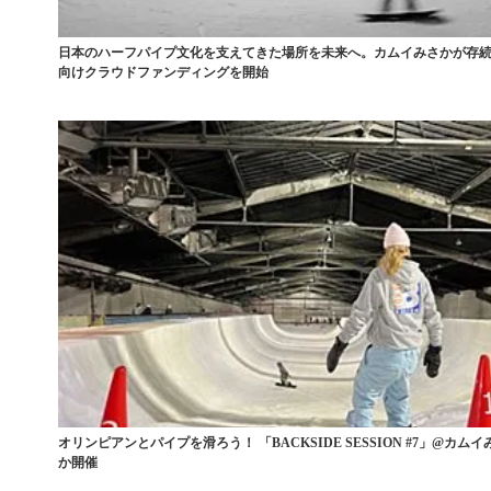
日本のハーフパイプ文化を支えてきた場所を未来へ。カムイみさかが存
向けクラウドファンディングを開始
オリンピアンとパイプを滑ろう！ 「BACKSIDE SESSION #7」@カムイ
か開催