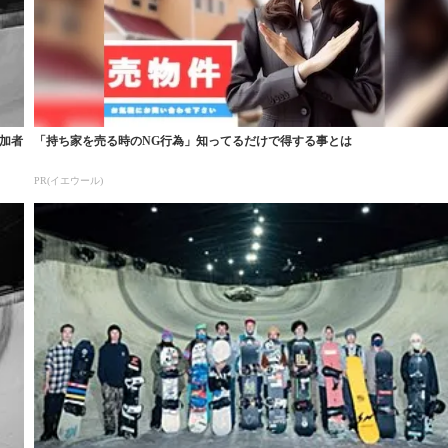
参加者
「持ち家を売る時のNG行為」知ってるだけで得する事とは
PR(イエウール)