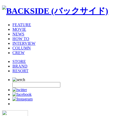
FEATURE
MOVIE
NEWS
HOW TO
INTERVIEW
COLUMN
CREW
STORE
BRAND
RESORT