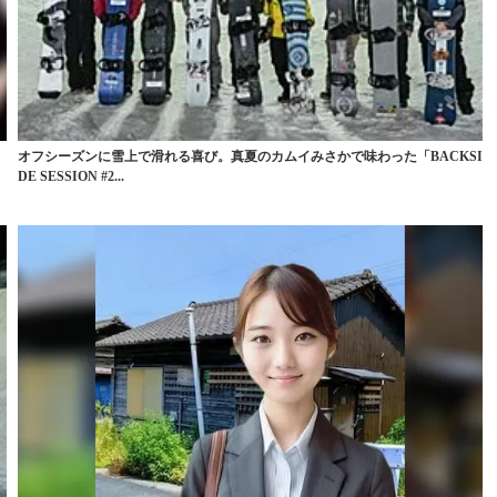
オフシーズンに雪上で滑れる喜び。真夏のカムイみさかで味わった「BACKSI
DE SESSION #2...