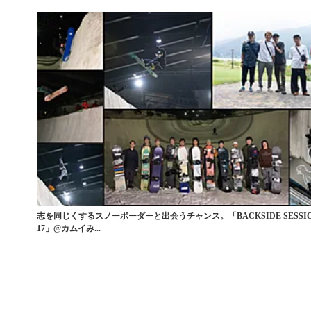
志を同じくするスノーボーダーと出会うチャンス。「BACKSIDE SESSIO
17」@カムイみ...