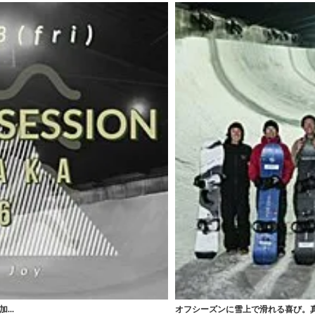
...
オフシーズンに雪上で滑れる喜び。真夏の