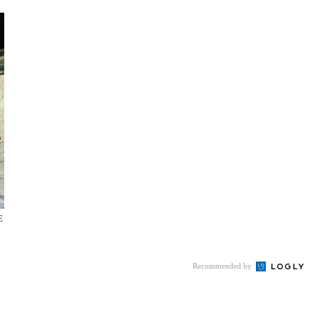
E
Recommended by