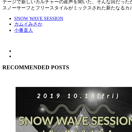
テージで新しいカルチャーの産声を聞いた、そんな回だった
スノーサーフとフリースタイルがミックスされた新たなるカ
SNOW WAVE SESSION
カムイみさか
小番直人
RECOMMENDED POSTS