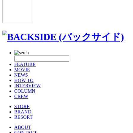
FEATURE
MOVIE
NEWS
HOW TO
INTERVIEW
COLUMN
CREW
STORE
BRAND
RESORT
ABOUT
CONTACT