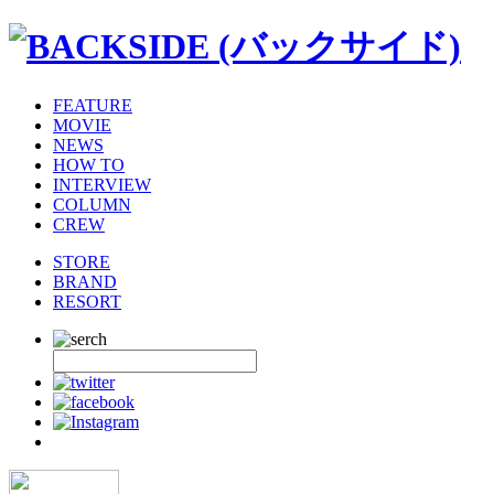
FEATURE
MOVIE
NEWS
HOW TO
INTERVIEW
COLUMN
CREW
STORE
BRAND
RESORT