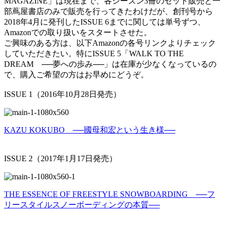
MAGAZINE」は現在まで、各シーズン3冊のセット販売と一
部蔦屋書店のみで販売を行ってきたわけだが、創刊号から
2018年4月に発刊したISSUE 6までに関しては単号ずつ、
Amazonでの取り扱いをスタートさせた。
ご興味のある方は、以下Amazonの各号リンクよりチェック
していただきたい。特にISSUE 5「WALK TO THE
DREAM ──夢への歩み──」は在庫が少なくなっているの
で、購入ご希望の方はお早めにどうぞ。
ISSUE 1（2016年10月28日発売）
KAZU KOKUBO ──國母和宏という生き様──
ISSUE 2（2017年1月17日発売）
THE ESSENCE OF FREESTYLE SNOWBOARDING ──フ
リースタイルスノーボーディングの本質──