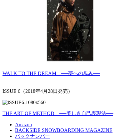
WALK TO THE DREAM ──夢への歩み──
ISSUE 6（2018年4月28日発売）
THE ART OF METHOD ──美しき自己表現法──
Amazon
BACKSIDE SNOWBOARDING MAGAZINE
バックナンバー