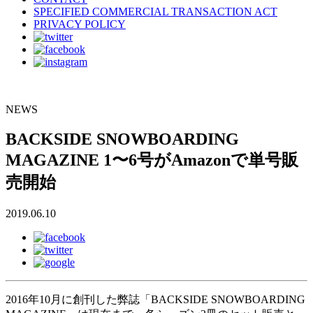
SPECIFIED COMMERCIAL TRANSACTION ACT
PRIVACY POLICY
NEWS
BACKSIDE SNOWBOARDING
MAGAZINE 1〜6号がAmazonで単号販
売開始
2019.06.10
2016年10月に創刊した弊誌「BACKSIDE SNOWBOARDING