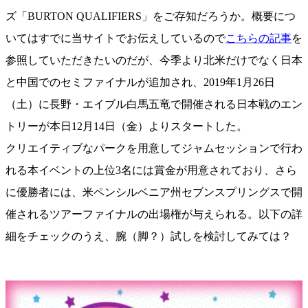
ズ「BURTON QUALIFIERS」をご存知だろうか。概要につ
いてはすでに当サイトでお伝えしているので
こちらの記事
を
参照していただきたいのだが、今季より北米だけでなく日本
と中国でのセミファイナルが追加され、2019年1月26日
（土）に長野・エイブル白馬五竜で開催される日本戦のエン
トリーが本日12月14日（金）よりスタートした。
クリエイティブなパークを用意してジャムセッションで行わ
れる本イベントの上位3名には賞金が用意されており、さら
に優勝者には、米ペンシルベニア州セブンスプリングスで開
催されるツアーファイナルの出場権が与えられる。以下の詳
細をチェックのうえ、腕（脚？）試しを検討してみては？