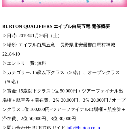
BURTON QUALIFIERS エイブル白馬五竜 開催概要
▷日時: 2019年1月26日（土）
▷場所: エイブル白馬五竜 長野県北安曇郡白馬村神城
22184-10
▷エントリー費: 無料
▷カテゴリー: 15歳以下クラス（50名）、オープンクラス
（50名）
▷賞金: 15歳以下クラス 1位 50,000円＋ツアーファイナル出
場権＋航空券＋滞在費、2位 30,000円、3位 20,000円 / オープ
ンクラス 1位 100,000円+ツアーファイナル出場権＋航空券＋
滞在費、2位 50,000円、3位 30,000円
▷問い合わせ: BURTONガイド
info@burton.co.jp