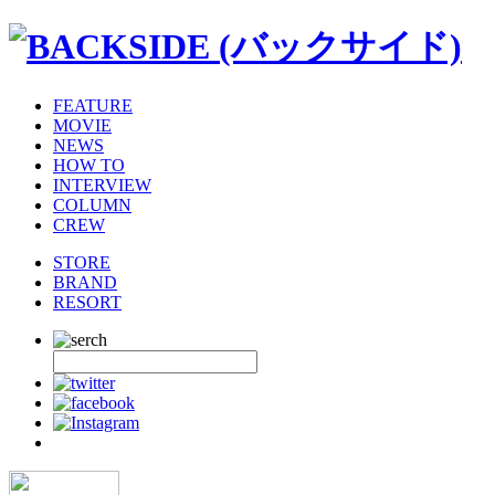
FEATURE
MOVIE
NEWS
HOW TO
INTERVIEW
COLUMN
CREW
STORE
BRAND
RESORT