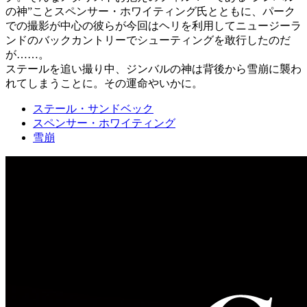
の神”ことスペンサー・ホワイティング氏とともに、パーク
での撮影が中心の彼らが今回はヘリを利用してニュージーラ
ンドのバックカントリーでシューティングを敢行したのだ
が……。
ステールを追い撮り中、ジンバルの神は背後から雪崩に襲わ
れてしまうことに。その運命やいかに。
ステール・サンドベック
スペンサー・ホワイティング
雪崩