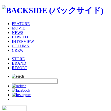
FEATURE
MOVIE
NEWS
HOW TO
INTERVIEW
COLUMN
CREW
STORE
BRAND
RESORT