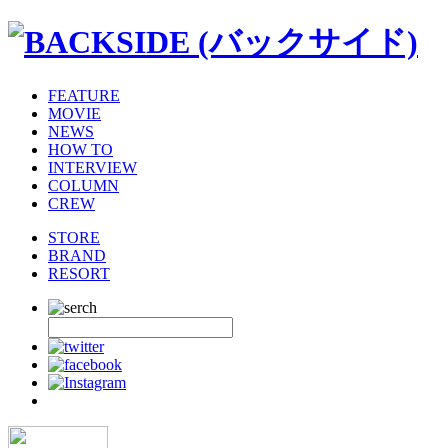
FEATURE
MOVIE
NEWS
HOW TO
INTERVIEW
COLUMN
CREW
STORE
BRAND
RESORT