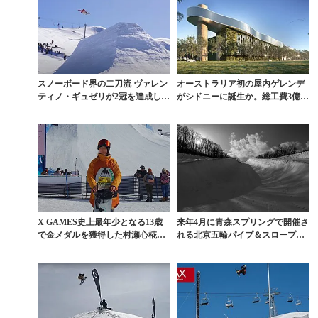
スノーボード界の二刀流 ヴァレン
オーストラリア初の屋内ゲレンデ
ティノ・ギュゼリが2冠を達成した
がシドニーに誕生か。総工費3億ド
「CATTLEM...
ル規模を予定
X GAMES史上最年少となる13歳
来年4月に青森スプリングで開催さ
で金メダルを獲得した村瀬心椛の
れる北京五輪パイプ＆スロープ代
真価
表選考会の展望