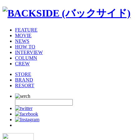
FEATURE
MOVIE
NEWS
HOW TO
INTERVIEW
COLUMN
CREW
STORE
BRAND
RESORT