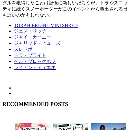
ダルを獲得したことは記憶に新しいだろうが、トラやスコッ
ティに続くスノーボーダーがこのイベントから輩出される日
も近いのかもしれない。
TORAH BRIGHT MINI SHRED
ジェス・リッチ
ジャイ・カーニー
ジャリッド・ヒューズ
スレドボ
トラ・ブライト
ベル・ブロックホフ
ライアン・ティエネ
RECOMMENDED POSTS