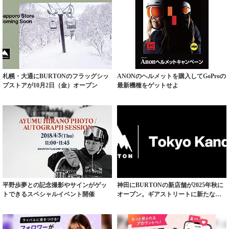
札幌・大通にBURTONのフラッグシッ
ANONのヘルメットを購入してGoProの
プストアが10月2日（金）オープン
最新機種をゲットせよ
平野歩夢との記念撮影やサインがゲッ
神田にBURTONの新店舗が2025年秋に
トできるスペシャルイベント開催
オープン。ギアストリートに新たな動
き