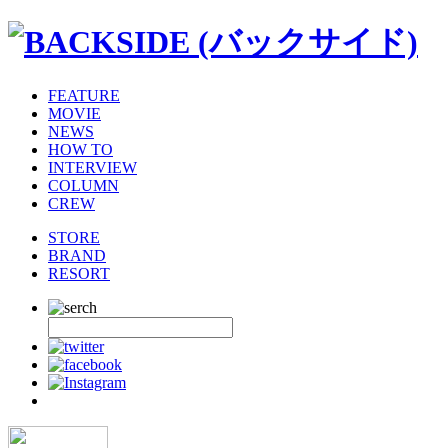
FEATURE
MOVIE
NEWS
HOW TO
INTERVIEW
COLUMN
CREW
STORE
BRAND
RESORT