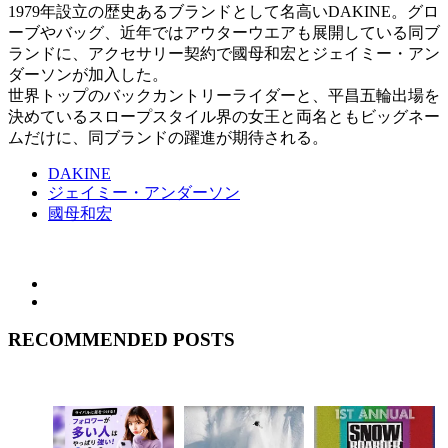
1979年設立の歴史あるブランドとして名高いDAKINE。グロ
ーブやバッグ、近年ではアウターウエアも展開している同ブ
ランドに、アクセサリー契約で國母和宏とジェイミー・アン
ダーソンが加入した。
世界トップのバックカントリーライダーと、平昌五輪出場を
決めているスロープスタイル界の女王と両名ともビッグネー
ムだけに、同ブランドの躍進が期待される。
DAKINE
ジェイミー・アンダーソン
國母和宏
RECOMMENDED POSTS