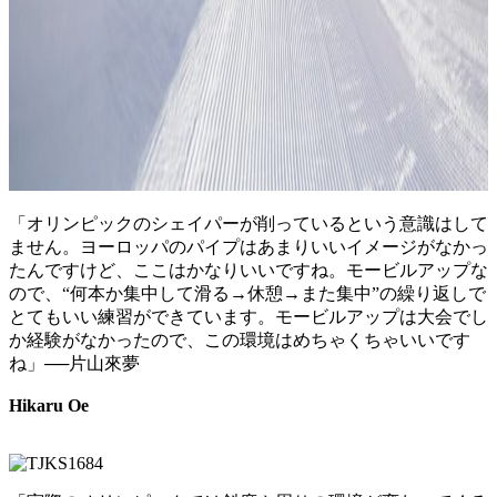
「オリンピックのシェイパーが削っているという意識はして
ません。ヨーロッパのパイプはあまりいいイメージがなかっ
たんですけど、ここはかなりいいですね。モービルアップな
ので、“何本か集中して滑る→休憩→また集中”の繰り返しで
とてもいい練習ができています。モービルアップは大会でし
か経験がなかったので、この環境はめちゃくちゃいいです
ね」──片山來夢
Hikaru Oe