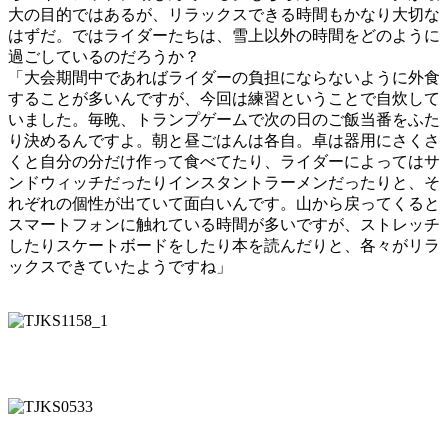
大の目的ではあるが、リラックスできる時間もかなり大切な
はずだ。ではライダーたちは、雪上以外の時間をどのように
過ごしているのだろうか？
「大会期間中であればライダーの負担にならないように外食
することが多いんですが、今回は練習ということで自炊して
いました。毎晩、トランプゲームで次の日のご飯当番をふた
り決めるんですよ。朝と昼ごはんは各自。卓は器用にさくさ
くと自分の分だけ作って食べてたり、ライダーによってはサ
ンドウィッチだったりインスタントラーメンだったりと、そ
れぞれの個性が出ていて面白いんです。山から戻ってくると
スマートフォンに触れている時間が多いですが、ストレッチ
したりスケートボードをしたり本を読んだりと、各々がリラ
ックスできていたようですね」