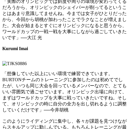
「実際のオリンピックでは斜度や周りの環境が変わってくる
だろうから、オリンピックのシェイパーが削ってるというこ
とはあまり意識してませんね。今までは女子がひとりだった
から、今回から胡桃が加わったことでラクなことが増えまし
た。大会が始まるとすぐにオリンピックになると思うから、
ワールドカップの一戦一戦を大事にしながら過ごしていきた
いです」──大江 光
Kurumi Imai
「想像していた以上にいい環境で練習できています。
BURTONチームのトレーニングに参加したのは初めてでし
たが、いつも同じ大会を回っているメンバーなので、とても
いい雰囲気で過ごせています。オリンピック出場に向けて、
まずはワールドカップを大事に戦っていきたいですね。そし
て、オリンピックの時に自分の全力を出し切れるように調整
していくだけです」──今井胡桃
このようにライディングに集中し、各々が課題を見つけなが
らスキルアップに勤しんでいる。もちろんトレーニングが最