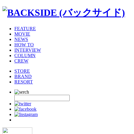
FEATURE
MOVIE
NEWS
HOW TO
INTERVIEW
COLUMN
CREW
STORE
BRAND
RESORT