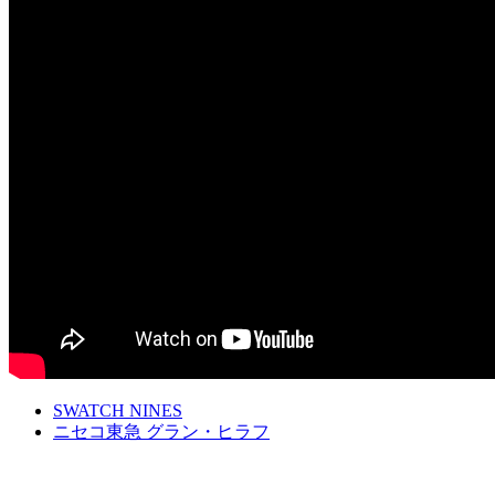
SWATCH NINES
ニセコ東急 グラン・ヒラフ