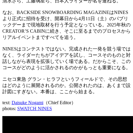
清水さら、工藤璃星ら、日本人ライダーが名を連ねる。
なお、BACKSIDE SNOWBOARDING MAGAZINEはNINES
より正式に招待を受け、開幕日から4月11日（土）のパブリ
ックデーまで現地取材を行う予定となっている。2025年秋の
CREATOR’S CABINに続き、そこに至るまでのプロセスから
リアルイベントまですべてを追う。
NINESはコンテストではない。完成された一発を競う場では
なく、ライダーたちがアイデアを試し、コースそのものと対
話しながら表現を拡張していく場である。だからこそ、この
コースがどのように活かされるのかがもっとも重要になる。
ニセコ東急 グラン・ヒラフというフィールドで、その思想
はどのように展開されるのか。公開されたのは、あくまで設
計図にすぎない。本番は、ここから始まる。
text:
Daisuke Nogami
（Chief Editor）
photos:
SWATCH NINES