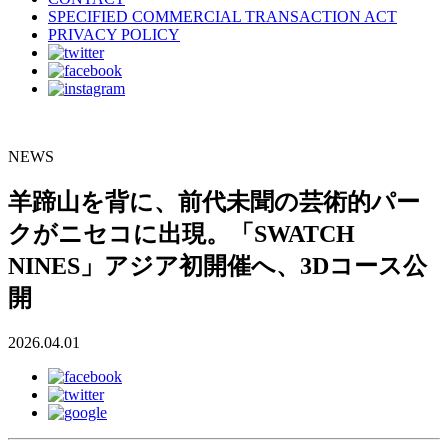
SPECIFIED COMMERCIAL TRANSACTION ACT
PRIVACY POLICY
NEWS
羊蹄山を背に、前代未聞の芸術的パー
クがニセコに出現。「SWATCH
NINES」アジア初開催へ、3Dコース公
開
2026.04.01