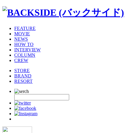
FEATURE
MOVIE
NEWS
HOW TO
INTERVIEW
COLUMN
CREW
STORE
BRAND
RESORT