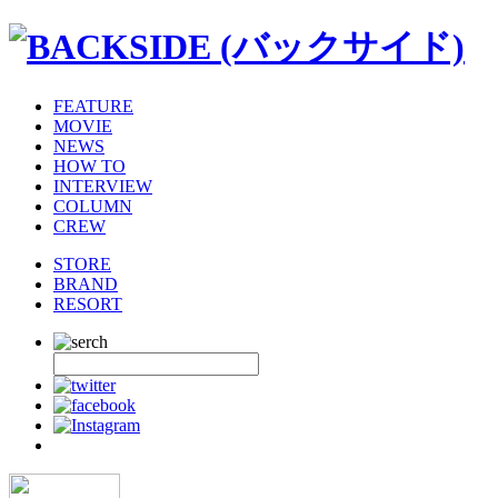
FEATURE
MOVIE
NEWS
HOW TO
INTERVIEW
COLUMN
CREW
STORE
BRAND
RESORT