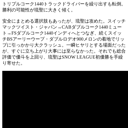
トリプルコーク1440トラックドライバーを繰り出すも転倒。
勝利の可能性が琉聖に大きく傾く。
安全にまとめる選択肢もあったが、琉聖は攻めた。スイッチ
マックツイスト・ジャパン→CABダブルコーク1440ミュー
ト→FSダブルコーク1440インディへとつなぎ、続くスイッ
チBSアーリーウープ・ダブルロデオ900メロンの着地でリッ
プに引っかかり大クラッシュ。一瞬ヒヤリとする場面だった
が、すぐに立ち上がり大事には至らなかった。それでも総合
評価で優斗を上回り、琉聖はSNOW LEAGUE初優勝を手繰
り寄せた。