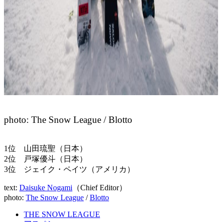
photo: The Snow League / Blotto
1位 山田琉聖（日本）
2位 戸塚優斗（日本）
3位 ジェイク・ペイツ（アメリカ）
text:
Daisuke Nogami
（Chief Editor）
photo:
The Snow League
/
Blotto
THE SNOW LEAGUE