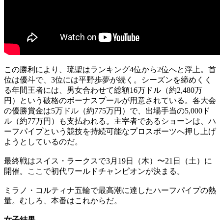
この勝利により、琉聖はランキング4位から2位へと浮上。首
位は優斗で、3位には平野歩夢が続く。シーズンを締めくく
る年間王者には、男女合わせて総額16万ドル（約2,480万
円）という破格のボーナスプールが用意されている。各大会
の優勝賞金は5万ドル（約775万円）で、出場手当の5,000ド
ル（約77万円）も支払われる。主宰者であるショーンは、ハ
ーフパイプという競技を持続可能なプロスポーツへ押し上げ
ようとしているのだ。
最終戦はスイス・ラークスで3月19日（木）〜21日（土）に
開催。ここで初代ワールドチャンピオンが決まる。
ミラノ・コルティナ五輪で最高潮に達したハーフパイプの熱
量。むしろ、本番はこれからだ。
女子結果