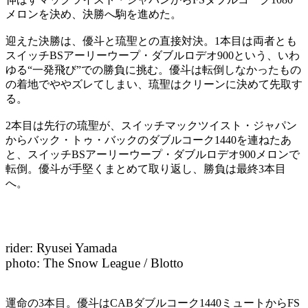
メロンを決め、決勝へ駒を進めた。
迎えた決勝は、優斗と琉聖との直接対決。1本目は両者とも
スイッチBSアーリーウープ・ダブルロデオ900という、いわ
ゆる“一発飛び”での勝負に挑む。優斗は転倒しなかったもの
の着地でややズレてしまい、琉聖はクリーンに決めて先取す
る。
2本目は先行の琉聖が、スイッチマックツイスト・ジャパン
からバック・トゥ・バックのダブルコーク1440を連ねたあ
と、スイッチBSアーリーウープ・ダブルロデオ900メロンで
転倒。優斗が手堅くまとめて取り返し、勝負は最終3本目
へ。
rider: Ryusei Yamada
photo: The Snow League / Blotto
運命の3本目。優斗はCABダブルコーク1440ミュートからFS