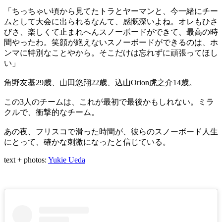
「ちっちゃい頃から見てたトラとヤーマンと、今一緒にチー
ムとして大会に出られるなんて、感慨深いよね。オレもひさ
びさ、楽しくて止まれへんスノーボードができて、最高の時
間やったわ。笑顔が絶えないスノーボードができるのは、ホ
ンマに特別なことやから。そこだけは忘れずに頑張ってほし
い」
角野友基29歳、山田悠翔22歳、込山Orion虎之介14歳。
この3人のチームは、これが最初で最後かもしれない。ミラ
クルで、衝撃的なチーム。
あの夜、フリスコで滑った時間が、彼らのスノーボード人生
にとって、確かな刺激になったと信じている。
text + photos:
Yukie Ueda