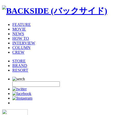
FEATURE
MOVIE
NEWS
HOW TO
INTERVIEW
COLUMN
CREW
STORE
BRAND
RESORT