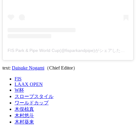
FIS Park & Pipe World Cup(@fisparkandpipe)がシェアした投稿
text:
Daisuke Nogami
（Chief Editor）
FIS
LAAX OPEN
W杯
スロープスタイル
ワールドカップ
木俣椋真
木村悠斗
木村葵来