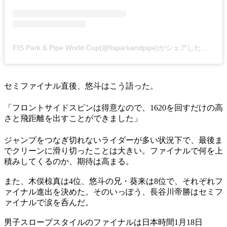
FIS Park & Pipe World Cup(@fisparkandpipe)がシェアした投稿
セミファイナル直後、悠斗はこう語った。
「フロントサイドスピンは得意なので、1620を回すだけの高
さと飛距離を出すことができました」
ジャンプをつなぎ切れないライダーが多い状況下で、最後ま
でクリーンに滑り切ったことは大きい。ファイナルで何を上
積みしてくるのか、期待は高まる。
また、木俣椋真は4位、悠斗の兄・葵来は8位で、それぞれフ
ァイナル進出を決めた。そのいっぽう、長谷川帝勝はセミフ
ァイナルで涙を呑んだ。
男子スロープスタイルのファイナルは日本時間1月18日