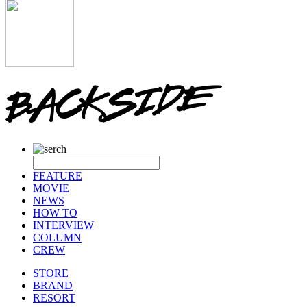
FEATURE
MOVIE
NEWS
HOW TO
INTERVIEW
COLUMN
CREW
STORE
BRAND
RESORT