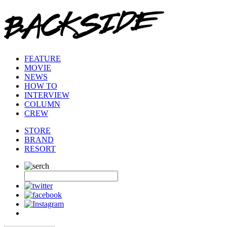
FEATURE
MOVIE
NEWS
HOW TO
INTERVIEW
COLUMN
CREW
STORE
BRAND
RESORT