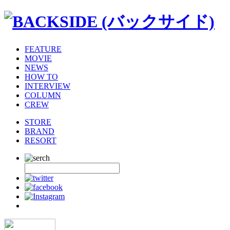
FEATURE
MOVIE
NEWS
HOW TO
INTERVIEW
COLUMN
CREW
STORE
BRAND
RESORT