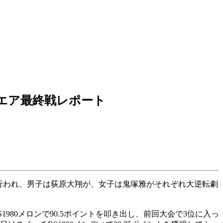
エア最終戦レポート
で行われ、男子は荻原大翔が、女子は鬼塚雅がそれぞれ大逆転劇
80メロンで90.5ポイントを叩き出し、前回大会で3位に入っ