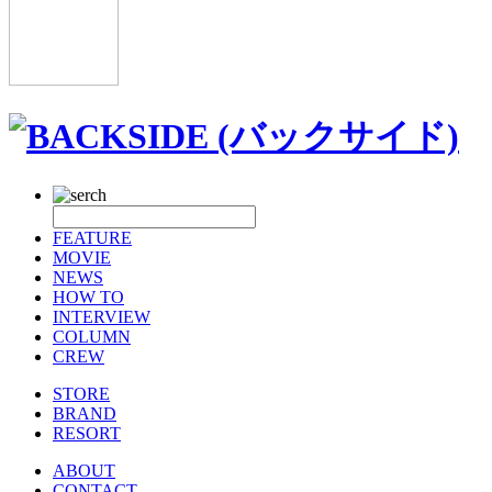
FEATURE
MOVIE
NEWS
HOW TO
INTERVIEW
COLUMN
CREW
STORE
BRAND
RESORT
ABOUT
CONTACT