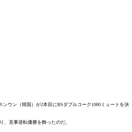
・スンウン（韓国）が2本目にBSダブルコーク1080ミュートを決
上回り、見事逆転優勝を飾ったのだ。