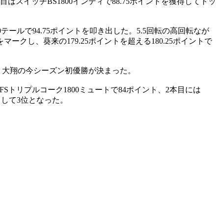
はスイッチBS1800インディで88.75ポイントを獲得してトッ
0テールで94.75ポイントを叩き出した。5.5回転の高回転なが
し、葵来の179.25ポイントを超える180.25ポイントで
す。大翔の今シーズン初優勝が決まった。
Sトリプルコーク1800ミュートで84ポイント、2本目には
クして3位となった。