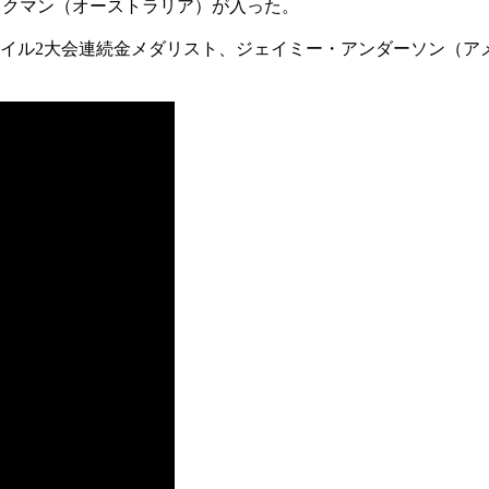
ヒックマン（オーストラリア）が入った。
イル2大会連続金メダリスト、ジェイミー・アンダーソン（アメ