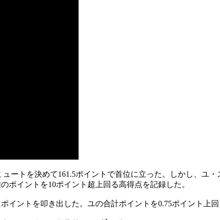
00ミュートを決めて161.5ポイントで首位に立った。しかし、ユ
、雅のポイントを10ポイント超上回る高得点を記録した。
91ポイントを叩き出した。ユの合計ポイントを0.75ポイント