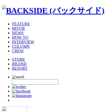
FEATURE
MOVIE
NEWS
HOW TO
INTERVIEW
COLUMN
CREW
STORE
BRAND
RESORT