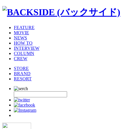
FEATURE
MOVIE
NEWS
HOW TO
INTERVIEW
COLUMN
CREW
STORE
BRAND
RESORT