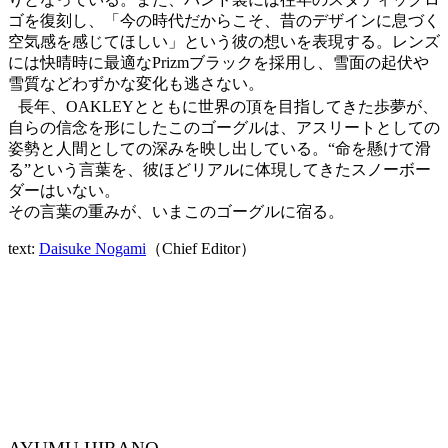
ゴを復刻し、「今の時代だからこそ、昔のデザインに息づく
空気感を感じてほしい」という彼の想いを表現する。レンズ
には快晴時に最適なPrizmブラックを採用し、雪面の起伏や
雪質などわずかな変化も逃さない。
長年、OAKLEYとともに世界の頂を目指してきた歩夢が、
自らの信念を形にしたこのゴーグルは、アスリートとしての
姿勢と人間としての深みを映し出している。“命を懸けて滑
る”という言葉を、彼ほどリアルに体現してきたスノーボー
ダーはいない。
その言葉の重みが、いまこのゴーグルに宿る。
text:
Daisuke Nogami
（Chief Editor）