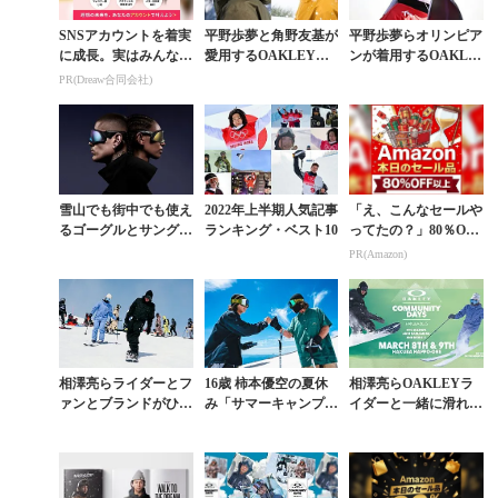
SNSアカウントを着実
平野歩夢と角野友基が
平野歩夢らオリンピア
に成長。実はみんなコ
愛用するOAKLEY日
ンが着用するOAKLE
コ使ってます。
本限定ゴーグルが発売
Yのゴーグルやヘルメ
PR(Dreaw合同会社)
ットをゲットせよ
雪山でも街中でも使え
2022年上半期人気記事
「え、こんなセールや
るゴーグルとサングラ
ランキング・ベスト10
ってたの？」80％OFF
スのハイブリッド「F
以上が続々登場！Am
PR(Amazon)
LEX SCAPE」がOAK
azonの本気が凄すぎる
LEYから登...
相澤亮らライダーとフ
16歳 柿本優空の夏休
相澤亮らOAKLEYラ
ァンとブランドがひと
み「サマーキャンプの
イダーと一緒に滑れる
つになった「OAKLE
聖地で起こしたミラク
「OAKLEY COMMU
Y COMMUNITY DA
ル」Vol.2
NITY DAYS」が白馬
YS」
八方尾...