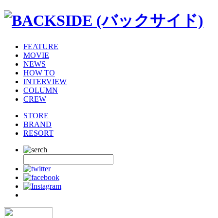
FEATURE
MOVIE
NEWS
HOW TO
INTERVIEW
COLUMN
CREW
STORE
BRAND
RESORT